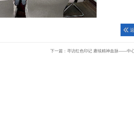

下一篇：寻访红色印记 赓续精神血脉——中心（