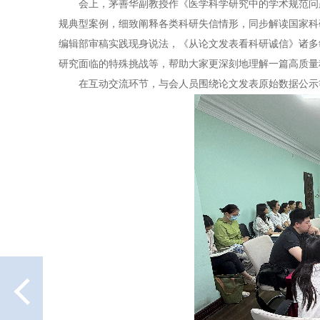
会上，茅善华副教授作《医学科学研究中的学术规范问题
规典型案例，细致阐释各类科研失信情形，同步解读国家科
编辑部审稿实践现身说法，《从论文发表看科研诚信》诸多
研究面临的特殊挑战等，帮助大家更深刻地理解一篇高质量
在互动交流环节，与会人员围绕论文发表原始数据公示
