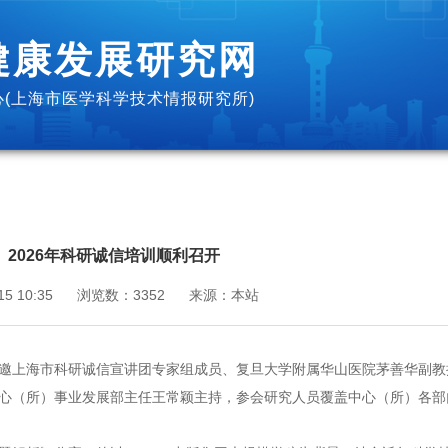
健康发展研究网
(上海市医学科学技术情报研究所)
）2026年科研诚信培训顺利召开
15 10:35
浏览数：
3352
来源：
本站
，特邀上海市科研诚信宣讲团专家组成员、复旦大学附属华山医院茅善华副
心（所）事业发展部主任王常颖主持，参会研究人员覆盖中心（所）各部门