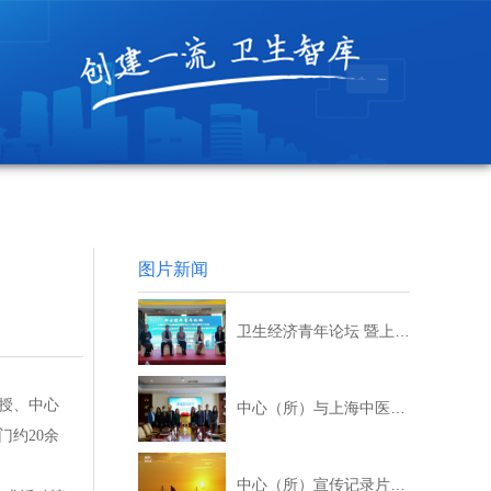
图片新闻
卫生经济青年论坛 暨上海市卫生和健康发展中心第56期双月讲座 暨上海市社联第十三届学会学术活动月卫生经济学会青年论坛 暨上海卫生管理战略系列研讨会顺利召开
教授、中心
中心（所）与上海中医药大学公共健康学院战略合作签约仪式圆满落幕
约20余
中心（所）宣传记录片上线央视发现之旅频道