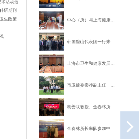
技术活动违
科研期刊
卫生政策
中心（所）与上海健康医学院战略合作签约仪式圆满落幕
浅
韩国釜山代表团一行来中心（所）交流访问
上海市卫生和健康发展研究中心2021年度卫生技术评估专家委员会顺利召开
市卫健委秦净副主任一行莅临中心（所）视察指导
胡善联教授、金春林所长受聘担任“沪苏浙皖闽”四省一市综合医改联席会议指导专家

金春林所长率队参加中国卫生经济学会第八次全国会员代表大会及卫生费用与政策专委会成立大会