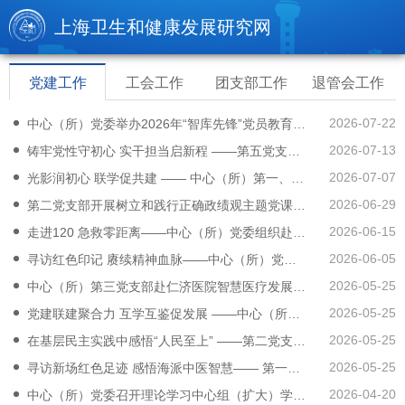
上海卫生和健康发展研究网
党建工作
工会工作
团支部工作
退管会工作

2026-07-22
中心（所）党委举办2026年“智库先锋”党员教育培训班第四课暨培训班结业仪式

2026-07-13
铸牢党性守初心 实干担当启新程 ——第五党支部开展树立和践行正确政绩观主题党课学习

2026-07-07
光影润初心 联学促共建 —— 中心（所）第一、第六党支部联合开展主题党日观影活动

2026-06-29
第二党支部开展树立和践行正确政绩观主题党课学习

2026-06-15
走进120 急救零距离——中心（所）党委组织赴上海市医疗急救中心开展实训研学活动

2026-06-05
寻访红色印记 赓续精神血脉——中心（所）党委 组织开展研学活动

2026-05-25
中心（所）第三党支部赴仁济医院智慧医疗发展处调研交流

2026-05-25
党建联建聚合力 互学互鉴促发展 ——中心（所）第四、第七党支部与上海市皮肤病医院行政第三党支部、临床第二党支部开展党建共建活动

2026-05-25
在基层民主实践中感悟“人民至上” ——第二党支部赴长宁区开展实地参访活动

2026-05-25
寻访新场红色足迹 感悟海派中医智慧—— 第一党支部、第六党支部和退休党支部开展联学共建活动

2026-04-20
中心（所）党委召开理论学习中心组（扩大）学习会