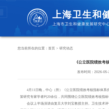
上海卫生和
上海市卫生和健康发展研究中心
您当前所在的位置：
首页
研究动态
>
《公立医院绩效考
发布时间：
2026-05-
4月11日晚，中心（所）《
公立医院绩效考核指标体系
策研究专家学者约20余位，共同围绕公立医院绩效考核指
会议上半场演讲由复旦大学刘宝教授主持。卫生技术评