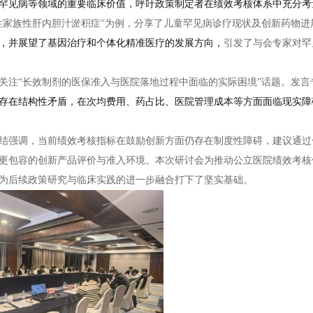
罕见病等领域的重要临床价值，呼吁政策制定者在绩效考核体系中充分考
性家族性肝内胆汁淤积症”为例，分享了儿童罕见病诊疗现状及创新药物进
，并展望了基因治疗和个体化精准医疗的发展方向，
引发了与会专家对罕
关注“长效制剂的医保准入与医院落地过程中面临的实际困境”话题。发言
存在结构性矛盾，在次均费用、药占比、医院管理成本等方面面临现实障
结强调，当前绩效考核指标在鼓励创新方面仍存在制度性障碍，建议通过
更包容的创新产品评价与准入环境。本次研讨会为推动公立医院绩效考核
为后续政策研究与临床实践的进一步融合打下了坚实基础。