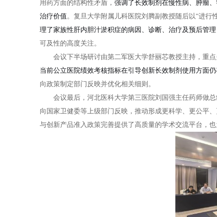
用药方面的结构性矛盾，
强调了长效制剂在慢性病、肿瘤、
治疗价值
。复旦大学附属儿科医院刘腾副教授随后以“进行
理了家族性肝内胆汁淤积症的病因、诊断、治疗及预后管理
可及性的高度关注。
会议下半场研讨由第二军医大学舒丽芯教授主持，重点
当前公立医院绩效考核指标在引导创新长效制剂使用方面仍
向政策制定部门反映并优化相关细则。
会议最后，河北医科大学第三医院刘国强主任药师做总
向国家卫健委等上级部门反映，推动形成更科学、更公平、
与创新产品准入政策完善提供了高质量的学术交流平台，也