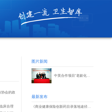
图片新闻
中英合作项目“老龄化对上海市医疗费用影响研究”顺利结题
业协会的政
最新发布
临床合理
《商业健康保险创新药目录落地途径研究》结题会顺利召开