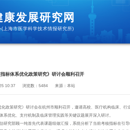
健康发展研究网
(上海市医学科学技术情报研究所)
核指标体系优化政策研究》研讨会顺利召开
25 10:37
浏览数：
5484
来源：
本站
优化政策研究
》研讨会在杭州市顺利召开，邀请高校、医疗机构临床、行
标体系优化、支付机制及临床管理实践等关键议题展开深入研讨。
估研究部顾一纯首先代表课题组做汇报，系统分析了当前考核指标在引导