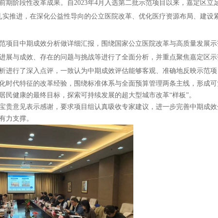
期阶段性改革成果。自2023年4月入选第二批示范项目以来，嘉定区立
目扎实推进，在深化公益性导向的公立医院改革、优化医疗资源布局、建设
范项目中期成效分析做详细汇报，围绕国家公立医院改革与高质量发展示
进展与成效、存在的问题与挑战等进行了全面分析，并重点聚焦嘉定区示
析进行了深入点评，一致认为中期成效评估能够客观、准确地反映示范项
化时代特征的改革经验，围绕标准体系与全面预算管理两条主线，形成可
居民健康的最终目标，探索可持续发展的超大型城市改革“样板”。
宝贵意见表示感谢，要求项目组认真吸收专家建议，进一步完善中期成效
有力支撑。