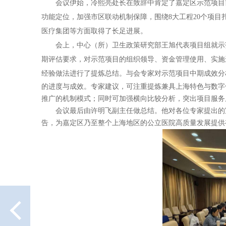
会议伊始，冷熙亮处长在致辞中肯定了嘉定区示范项目前
功能定位，加强市区联动机制保障，围绕8大工程20个项
医疗集团等方面取得了长足进展。
会上，中心（所）卫生政策研究部王旭代表项目组就示
期评估要求，对示范项目的组织领导、资金管理使用、
实施
经验做法进行了提炼总结。
与会专家对示范项目中期成效分
的进度与成效。专家建议，可注重提炼兼具上海特色与数字
推广的机制模式；同时可加强横向比较分析，突出项目服务
会议最后由许明飞副主任做总结。他对各位专家提出的
告，为嘉定区乃至整个上海地区的公立医院高质量发展提供
