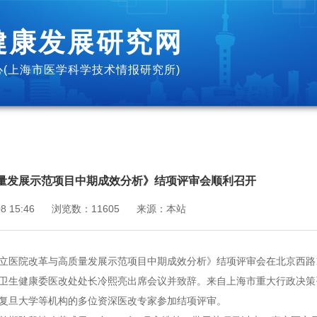
健康发展研究网
(上海市医学科学技术情报研究所)
量发展示范项目中期成效分析》结项评审会顺利召开
8 15:46
浏览数：
11605
来源：
本站
公立医院改革与高质量发展示范项目中期成效分析》结项评审会在北京西路147
卫生健康委医改处处长冷熙亮出席会议并致辞。来自上海市重大行政决策
复旦大学等机构的多位资深医改专家参加结项评审。