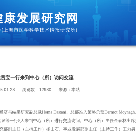
健康发展研究网
(上海市医学科学技术情报研究所)
施贵宝一行来到中心（所）访问交流
5 01:23
浏览数：
12930
来源：
本站
果研究副总裁Homa Dastani、总部准入策略总监Dermot Moynag
准入策略负责人袁泉等一行8人来到中心（所）进行交流访问。中心（所）主任金春林出
究部副主任（主持工作）杨山石、事业发展部副主任（主持工作）王力男