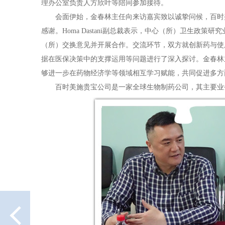
理办公室负责人方欣叶等陪同参加接待。
会面伊始，金春林主任向来访嘉宾致以诚挚问候，百时美施
感谢。Homa Dastani副总裁表示，中心（所）卫生
（所）交换意见并开展合作。交流环节，双方就创新药与使
据在医保决策中的支撑运用等问题进行了深入探讨。金春林
够进一步在药物经济学等领域相互学习赋能，共同促进多方
百时美施贵宝公司是一家全球生物制药公司，其主要业
