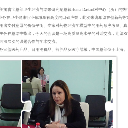
贵宝总部卫生经济与结果研究副总裁Homa Dastani对中心（所）的
政策研究业务在卫生健康行业领域享有高度的口碑声誉，此次来访希望在创新药
用者支付意愿的价值平衡、专家对药物经济学模型中的用药顺序考量、真
主任在总结中指出，今天的会谈是一场高质量高水平的对话交流，期望双
面深层次的课题合作与学术交流。
务涵盖医药产品、日用消费品、营养品及医疗器械，中国总部位于上海。