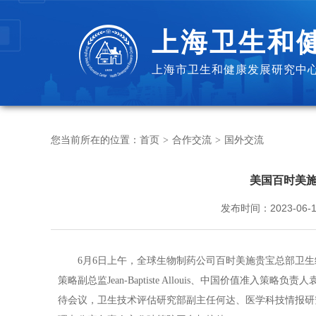
上海卫生和
上海市卫生和健康发展研究中心
您当前所在的位置：
首页
合作交流
国外交流
>
>
美国百时美
发布时间：
2023-06-1
6月6日上午，全球生物制药公司百时美施贵宝总部卫生经济与结
策略副总监Jean-Baptiste Allouis、中国价值
待会议，卫生技术评估研究部副主任何达、医学科技情报研