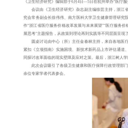
《卫生经济研究》编辑部于6月4日—5日在杭州举办“医疗服
会议由《卫生经济研究》杂志副主编徐芸主持，浙江
究会常务副会长徐伟伟、南方医科大学卫生健康管理研究
作“浙江省医疗服务价格改革发展与未来展望”“医疗服务价
展思考”主题报告，从政策到理论再到实践等不同层面呈现
圆桌讨论由中心（所）主任金春林主持，来自各地医疗
紧扣《立项指南》实施困境、新技术新药品上市评估通道
同探讨改革面临的现实壁障及应对之策。最后，浙江树人学
此次会议吸引了各级卫生健康和医疗保障行政管理部门
余位专家学者代表参会。