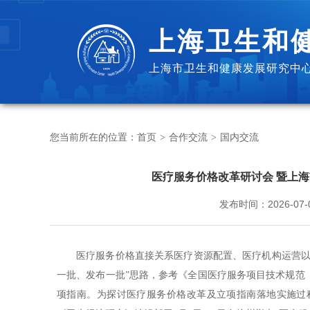
上海卫生和
上海市卫生和健康发展研究中心
您当前所在的位置：
首页
合作交流
国内交流
>
>
医疗服务价格改革研讨会 暨上海
发布时间：
2026-07-
医疗服务价格直接关系医疗资源配置、医疗机构运营以
一批、发布一批”思路，参考《全国医疗服务项目技术规范（2
项指南。为探讨医疗服务价格改革及立项指南落地实施过