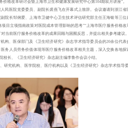
务价格改革研讨会暨上海市卫生和健康发展研究中心第104期双月讲座”。
省人民医院党委委员、副院长裘燕飞在开幕式上致辞。会议邀请到浙江省
院副院长邹俐爱、上海市卫健中心卫生技术评估研究部主任王海银等三位
格项目立项指南政策对医院成本管理影响的思考”“上海市医疗服务价格改
了对当前医疗服务价格改革的成果回顾与困囿反思，并提出相关参考建议
机构、医保部门及《卫生经济研究》杂志学术指导委员会的20余位代表
、医务人员劳务价值体现等医疗服务价格改革相关主题，深入交换各地探
院校长、《卫生经济研究》杂志副主编李鲁作会议小结。
、研究机构、医学院校、医疗机构以及《卫生经济研究》杂志学术指导委员