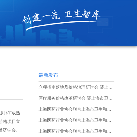
最新发布
立项指南落地及价格治理研讨会 暨上海市卫生和健康发展研究中心第106期双月讲座顺利召开
医疗服务价格改革研讨会 暨上海市卫生和健康发展研究中心第104期双月讲座顺利召开
上海医药行业协会联合上海市卫生和健康发展研究中心（上海市医学科学技术情报研究所）成功举办“上海市医药领域涉外知识产权保护人才培育项目（第三期）”
则和“成熟
上海医药行业协会联合上海市卫生和健康发展研究中心（上海市医学科学技术情报研究所）成功举办“上海市医药领域涉外知识产权保护人才培育项目（第二期）”
务价格项目立
经济学会、
上海医药行业协会联合上海市卫生和健康发展研究中心（上海市医学科学技术情报研究所）成功举办“上海市医药领域涉外知识产权保护人才培育项目（第一期）”