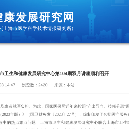
健康发展研究网
(上海市医学科学技术情报研究所)
市卫生和健康发展研究中心第104期双月讲座顺利召开
03 14:47
浏览数：
2420
来源：
本站
及患者就医负担。为此，国家医保局近年来按照“产出导向、技耗分离”原
023年版）》（国卫财务发〔2023〕27号），编制印发了40批医疗服
程中的热点难点问题，上海市卫生和健康发展研究中心联合上海市卫生