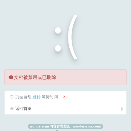
:(
文档被禁用或已删除
页面自动
跳转
等待时间：
2
返回首页
wonderscms内容管理框架 [wonderscms.com]